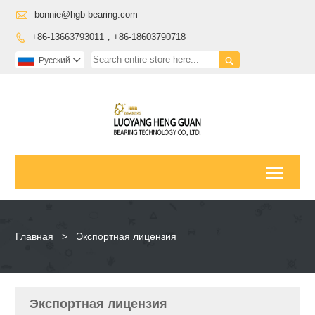

bonnie@hgb-bearing.com
+86-13663793011，+86-18603790718


Pусский

Toggl
Главная
>
Экспортная лицензия
Экспортная лицензия