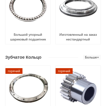
Большой упорный
Изготовленный на заказ
шариковый подшипник
нестандартный
поворотной платформы
поворотный подшипник
Зубчатое Кольцо
Больше+
горячий
горячий