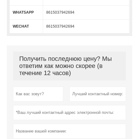
WHATSAPP
8615037942694
WECHAT
8615037942694
Получить последнюю цену? Мы
ответим как можно скорее (в
течение 12 часов)