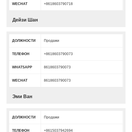
WECHAT
+8618603790718
Дейзи Шан
ДОЛЖНОСТИ
Продажи
ТЕЛЕФОН
+8618603790073
WHATSAPP
8618603790073
WECHAT
8618603790073
Эми Ван
ДОЛЖНОСТИ
Продажи
ТЕЛЕФОН
+8615037942694