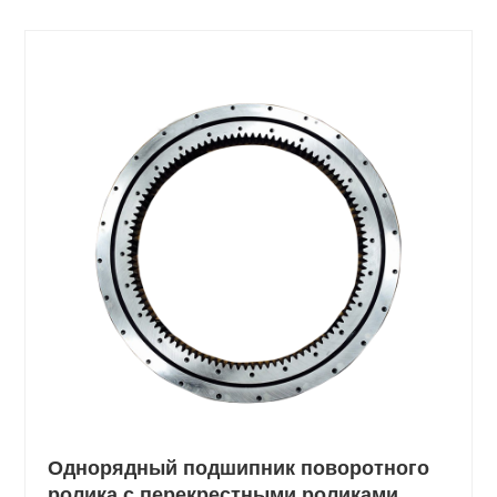
Однорядный подшипник поворотного
ролика с перекрестными роликами