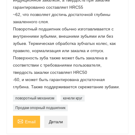
индукционной закалкой, а твердость при закалке
гарантированно составляет HRC55
~62, что позволяет достичь достаточной глубины
закаленного слоя.
Поворотный подшипник обычно изготавливается с
внутренними зубьями, внешними зубьями или без
зубьев. Термическая обработка зубчатых колес, как
правило, нормализация или закалка и отпуск.
Поверхность зуба также может быть закалена в
соответствии с требованиями пользователя,
твердость закалки составляет HRC50
-60, и может быть гарантирована достаточная
глубина. Также поддерживается скрежетание зубами.
поворотный механизм
качели круг
Продам опорный подшипник

Email
Детали