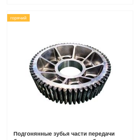
горячий
Подгонянные зубья части передачи