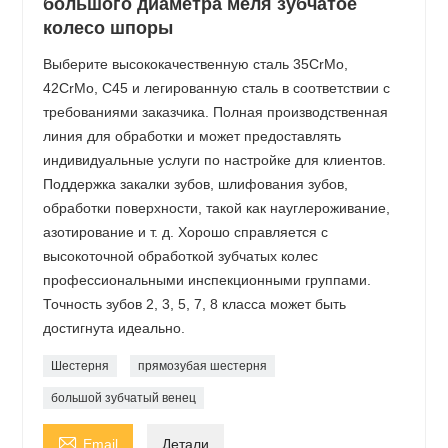
большого диаметра меля зубчатое
колесо шпоры
Выберите высококачественную сталь 35CrMo,
42CrMo, C45 и легированную сталь в соответствии с
требованиями заказчика. Полная производственная
линия для обработки и может предоставлять
индивидуальные услуги по настройке для клиентов.
Поддержка закалки зубов, шлифования зубов,
обработки поверхности, такой как науглероживание,
азотирование и т. д. Хорошо справляется с
высокоточной обработкой зубчатых колес
профессиональными инспекционными группами.
Точность зубов 2, 3, 5, 7, 8 класса может быть
достигнута идеально.
Шестерня
прямозубая шестерня
большой зубчатый венец

Email
Детали