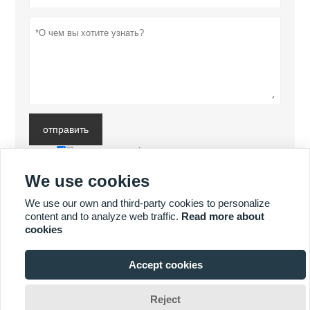
отправить
Политика конфиденциальности
We use cookies
БОЛЬШЕ ПРОДУКТОВ
We use our own and third-party cookies to personalize
content and to analyze web traffic.
Read more about
cookies
БОЛЬШЕ УСЛУГ
Accept cookies








Reject
Авторские права принадлежат © Luoyang Heng Guan Bearing