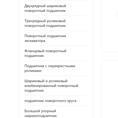
Двухрядный шариковый
поворотный подшипник
Трехрядный роликовый
поворотный подшипник
Поворотный подшипник
экскаватора
Фланцевый поворотный
подшипник
Подшипник с перекрестными
роликами
Шариковый и роликовый
комбинированный поворотный
подшипник
подшипник поворотного круга
Большой упорный
шарикоподшипник