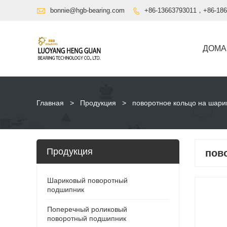

bonnie@hgb-bearing.com
+86-13663793011，+86-186

ДОМА
Главная
>
Продукция
>
поворотное кольцо на шар
Продукция
пов
Шариковый поворотный
подшипник
Поперечный роликовый
поворотный подшипник