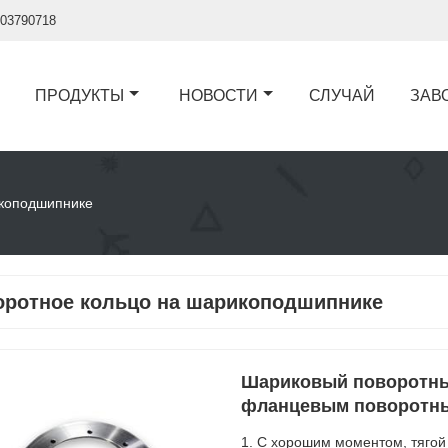
03790718
ПРОДУКТЫ
НОВОСТИ
СЛУЧАЙ
ЗАВ
икоподшипнике
оротное кольцо на шарикоподшипнике
Шариковый поворотный
фланцевым поворотны
1. С хорошим моментом, тягой