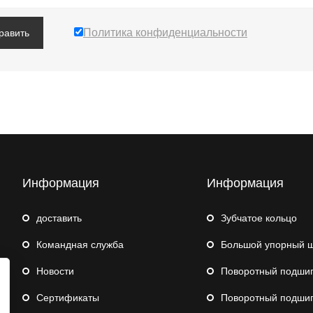
Политика конфиденциальности
равить
Информация
Информация
доставить
Зубчатое кольцо
Командная служба
Большой упорный шари
Hовости
Поворотный подшипник для с
Сертификаты
Поворотный подшипник 