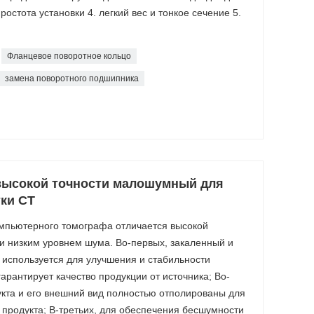
Простота установки 4. легкий вес и тонкое сечение 5.
Фланцевое поворотное кольцо
замена поворотного подшипника
высокой точности малошумный для
ки CT
мпьютерного томографа отличается высокой
 и низким уровнем шума. Во-первых, закаленный и
используется для улучшения и стабильности
гарантирует качество продукции от источника; Во-
укта и его внешний вид полностью отполированы для
 продукта; В-третьих, для обеспечения бесшумности