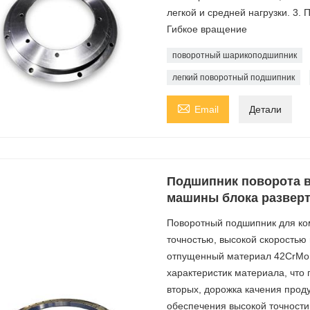
легкой и средней нагрузки. 3. 
Гибкое вращение
поворотный шарикоподшипник
легкий поворотный подшипник

Email
Детали
Подшипник поворота 
машины блока разверт
Поворотный подшипник для ко
точностью, высокой скоростью
отпущенный материал 42CrMo 
характеристик материала, что 
вторых, дорожка качения прод
обеспечения высокой точности