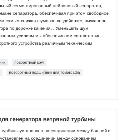
альный сегментированный нейлоновый сепаратор,
рмане сепаратора, обеспечивая при этом свободное
тем самым снижая шумовое воздействие, вызванное
ора по дорожке качения. . Уменьшить шум
занным усилиям мы обеспечиваем соответствие
оротного устройства различным техническим
ник
поворотный круг
поворотный подшипник для томографа
ля генератора ветряной турбины
 турбины установлен на соединении между башней и
 установлен на соединении между основанием