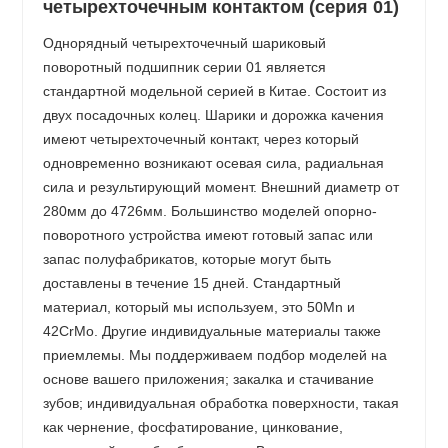
четырехточечным контактом (серия 01)
Однорядный четырехточечный шариковый
поворотный подшипник серии 01 является
стандартной модельной серией в Китае. Состоит из
двух посадочных колец. Шарики и дорожка качения
имеют четырехточечный контакт, через который
одновременно возникают осевая сила, радиальная
сила и результирующий момент. Внешний диаметр от
280мм до 4726мм. Большинство моделей опорно-
поворотного устройства имеют готовый запас или
запас полуфабрикатов, которые могут быть
доставлены в течение 15 дней. Стандартный
материал, который мы используем, это 50Mn и
42CrMo. Другие индивидуальные материалы также
приемлемы. Мы поддерживаем подбор моделей на
основе вашего приложения; закалка и стачивание
зубов; индивидуальная обработка поверхности, такая
как чернение, фосфатирование, цинкование,