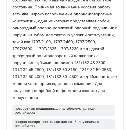
состоянии, так что машина находится в стабильное
состояние. Принимая во внимание условия работы,
есть две широко используемые опорно-поворотные
конструкции, одна из которых представляет собой
однорядный опорно-роликовый опорный подшипник с
наружным зубом для тяжелых условий эксплуатации,
такой как 1797/2100, 1797/2460, 1797/2500,
1797/2600. , 1797/2635, 1797/3230 и т.д.; другой -
трехрядный роликоповоротный подшипник с
наружными зубьями, например 131/132.45.2500,
131/132.45.2800, 131/132.50.3150, 131/132.50.3550,
131/132.50.4000, 131/132.50. 4500 и т.д. Именно такие
модели часто производит наша компания. Для
получения подробной информации звоните для
консультации.
поворотный подшипник для штабелеукладчика-
реклаймера
опорно-поворотное кольцо для штабелеукладчика-
реклаймера