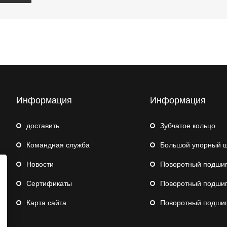
Информация
Информация
доставить
Зубчатое кольцо
Командная служба
Большой упорный шари
Hовости
Поворотный подшипник для с
Сертификаты
Поворотный подшипник 
Карта сайта
Поворотный подшипник робот