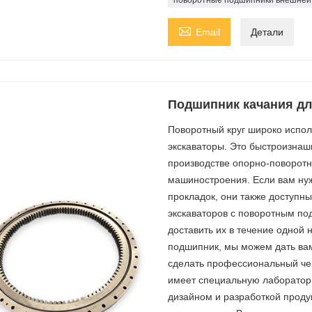

Email
Детали
Подшипник качания дл
Поворотный круг широко исполь
экскаваторы. Это быстроизна
производстве опорно-поворотн
машиностроения. Если вам нуж
прокладок, они также доступн
экскаваторов с поворотным по
доставить их в течение одной 
подшипник, мы можем дать вам
сделать профессиональный чер
имеет специальную лаборатор
дизайном и разработкой проду