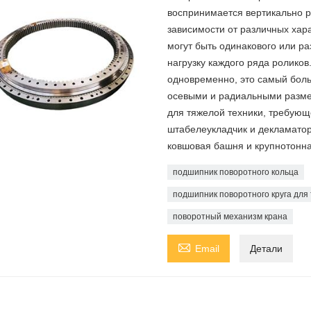
воспринимается вертикально 
зависимости от различных хар
могут быть одинакового или ра
нагрузку каждого ряда роликов
одновременно, это самый боль
осевыми и радиальными разме
для тяжелой техники, требующ
штабелеукладчик и декламатор,
ковшовая башня и крупнотонна
подшипник поворотного кольца
подшипник поворотного круга для
поворотный механизм крана

Email
Детали