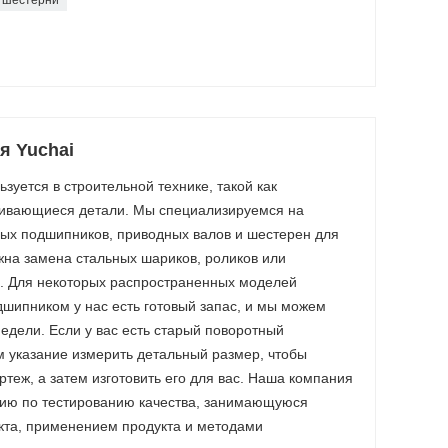
я Yuchai
зуется в строительной технике, такой как
шивающиеся детали. Мы специализируемся на
ых подшипников, приводных валов и шестерен для
на замена стальных шариков, роликов или
ы. Для некоторых распространенных моделей
дшипником у нас есть готовый запас, и мы можем
недели. Если у вас есть старый поворотный
 указание измерить детальный размер, чтобы
теж, а затем изготовить его для вас. Наша компания
ию по тестированию качества, занимающуюся
кта, применением продукта и методами