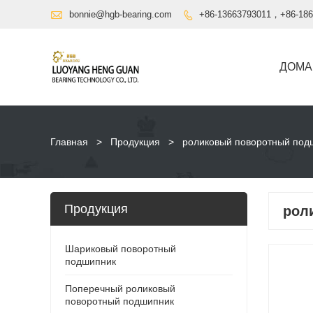

bonnie@hgb-bearing.com
+86-13663793011，+86-186

ДОМА
Главная
>
Продукция
>
роликовый поворотный под
Продукция
рол
Шариковый поворотный
подшипник
Поперечный роликовый
поворотный подшипник