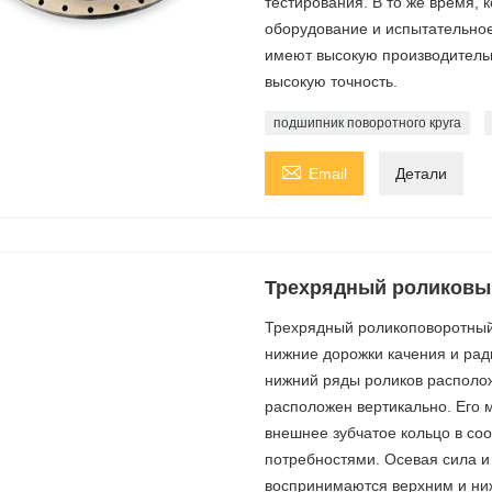
тестирования. В то же время,
оборудование и испытательное
имеют высокую производительн
высокую точность.
подшипник поворотного круга

Email
Детали
Трехрядный роликовы
Трехрядный роликоповоротный
нижние дорожки качения и рад
нижний ряды роликов располож
расположен вертикально. Его 
внешнее зубчатое кольцо в соо
потребностями. Осевая сила 
воспринимаются верхним и ни