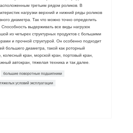
расположенным третьим рядом роликов. В
актеристик нагрузки верхний и нижний ряды роликов
зного диаметра. Так что можно точно определить
. Способность выдерживать все виды нагрузок
шой из четырех структурных продуктов с большими
рами и прочной структурой. Он особенно подходит
ей большего диаметра, такой как роторный
 колесный кран, морской кран, портовый кран,
жный автокран, тяжелая техника и так далее.
большие поворотные подшипники
 тяжелых условий эксплуатации