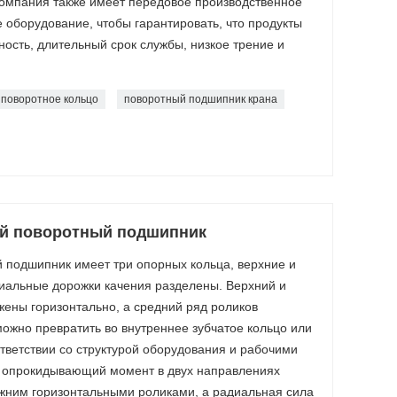
 компания также имеет передовое производственное
 оборудование, чтобы гарантировать, что продукты
ость, длительный срок службы, низкое трение и
поворотное кольцо
поворотный подшипник крана
й поворотный подшипник
 подшипник имеет три опорных кольца, верхние и
иальные дорожки качения разделены. Верхний и
ены горизонтально, а средний ряд роликов
можно превратить во внутреннее зубчатое кольцо или
тветствии со структурой оборудования и рабочими
и опрокидывающий момент в двух направлениях
жним горизонтальными роликами, а радиальная сила