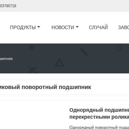
03790718
ПРОДУКТЫ
НОВОСТИ
СЛУЧАЙ
ЗАВ
шипник
иковый поворотный подшипник
Однорядный подшипни
перекрестными ролика
Однорядный поворотный подши