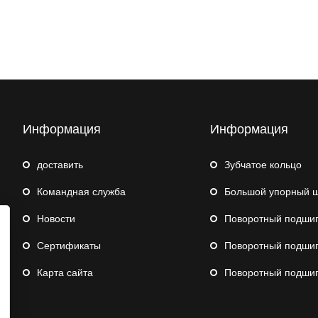
Информация
Информация
доставить
Зубчатое кольцо
Командная служба
Большой упорный шари
Hовости
Поворотный подшипник для с
Сертификаты
Поворотный подшипник 
Карта сайта
Поворотный подшипник робот