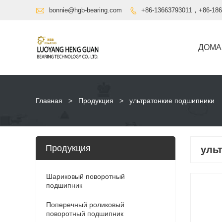

bonnie@hgb-bearing.com
+86-13663793011，+86-186

ДОМА
Главная
>
Продукция
>
ультратонкие подшипники
Продукция
уль
Шариковый поворотный
подшипник
Поперечный роликовый
поворотный подшипник