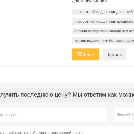
для консультации.
поворотный подшипник для штабе
поворотный подшипник укладчика
опорно-поворотное кольцо для ш
тонкие подшипники большого диа

Email
Детали
лучить последнюю цену? Мы ответим как можно 