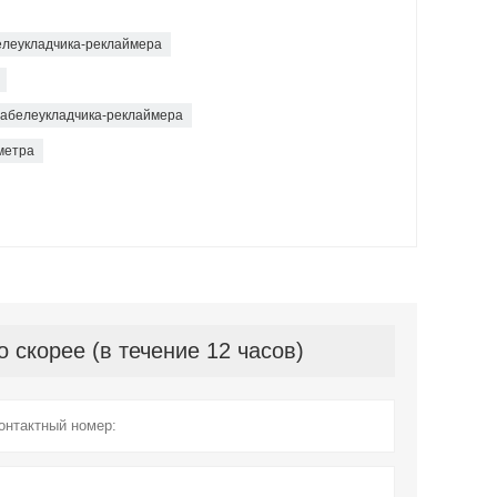
леукладчика-реклаймера
табелеукладчика-реклаймера
метра
скорее (в течение 12 часов)