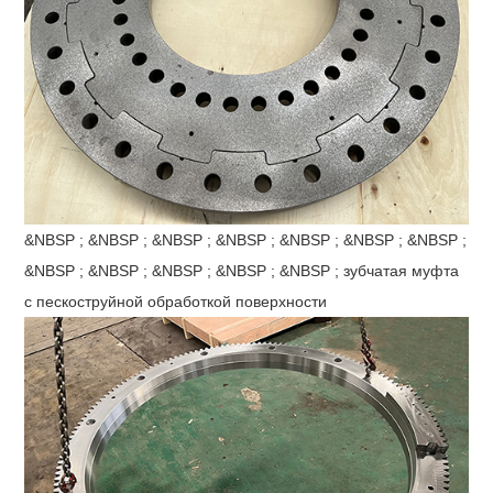
&NBSP ; &NBSP ; &NBSP ; &NBSP ; &NBSP ; &NBSP ; &NBSP ;
&NBSP ; &NBSP ; &NBSP ; &NBSP ; &NBSP ; зубчатая муфта
с пескоструйной обработкой поверхности