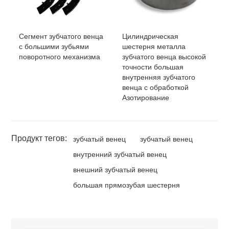
Сегмент зубчатого венца
Цилиндрическая
с большими зубьями
шестерня металла
поворотного механизма
зубчатого венца высокой
точности большая
внутренняя зубчатого
венца с обработкой
Азотирование
Продукт тегов:
зубчатый венец
зубчатый венец
внутренний зубчатый венец
внешний зубчатый венец
большая прямозубая шестерня