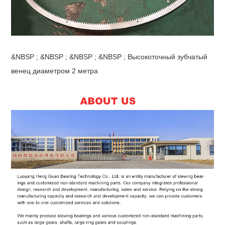
&NBSP ; &NBSP ; &NBSP ; &NBSP ; Высокоточный зубчатый
венец диаметром 2 метра