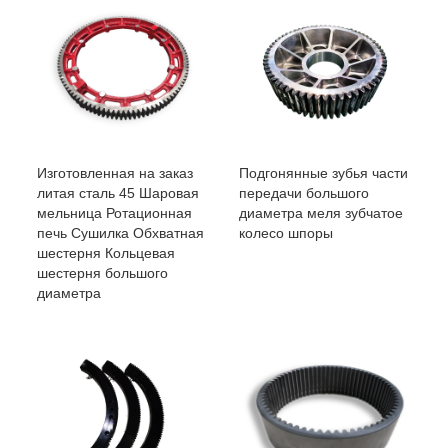
Изготовленная на заказ
Подгонянные зубья части
литая сталь 45 Шаровая
передачи большого
мельница Ротационная
диаметра меля зубчатое
печь Сушилка Обхватная
колесо шпоры
шестерня Кольцевая
шестерня большого
диаметра