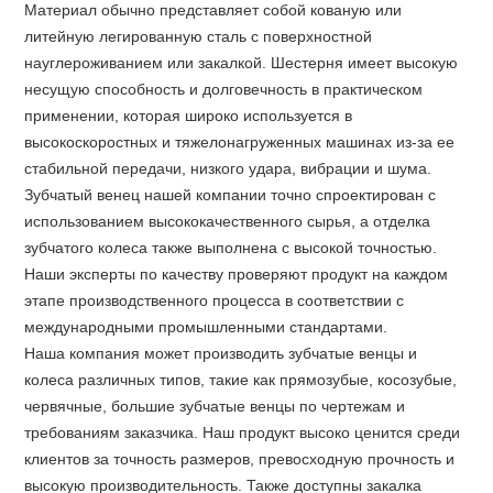
Материал обычно представляет собой кованую или
литейную легированную сталь с поверхностной
науглероживанием или закалкой. Шестерня имеет высокую
несущую способность и долговечность в практическом
применении, которая широко используется в
высокоскоростных и тяжелонагруженных машинах из-за ее
стабильной передачи, низкого удара, вибрации и шума.
Зубчатый венец нашей компании точно спроектирован с
использованием высококачественного сырья, а отделка
зубчатого колеса также выполнена с высокой точностью.
Наши эксперты по качеству проверяют продукт на каждом
этапе производственного процесса в соответствии с
международными промышленными стандартами.
Наша компания может производить зубчатые венцы и
колеса различных типов, такие как прямозубые, косозубые,
червячные, большие зубчатые венцы по чертежам и
требованиям заказчика. Наш продукт высоко ценится среди
клиентов за точность размеров, превосходную прочность и
высокую производительность. Также доступны закалка