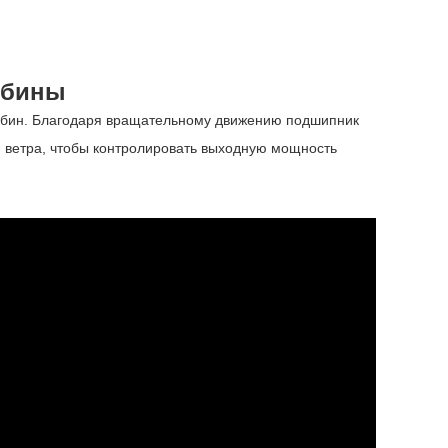
рбины
рбин. Благодаря вращательному движению подшипник
ти ветра, чтобы контролировать выходную мощность