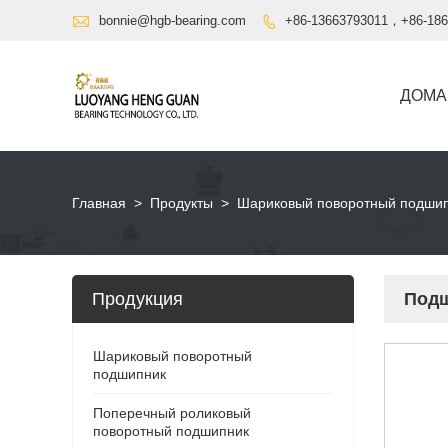

bonnie@hgb-bearing.com
+86-13663793011，+86-186

ДОМА
Главная
>
Продукты
>
Шариковый поворотный подши
Продукция
Подш
Шариковый поворотный
подшипник
Поперечный роликовый
поворотный подшипник