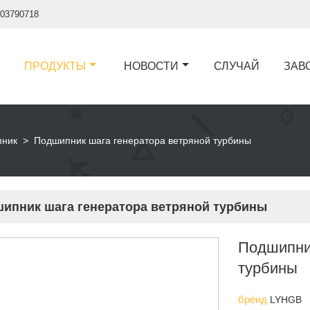
03790718
ПРОДУКТЫ
НОВОСТИ
СЛУЧАЙ
ЗАВ
пник
>
Подшипник шага генератора ветряной турбины
ипник шага генератора ветряной турбины
Подшипни
турбины
бренд
LYHGB