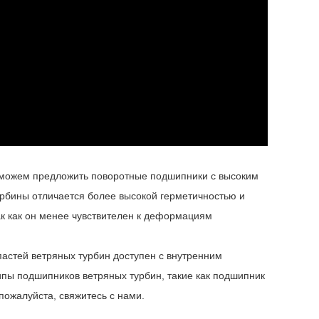
 можем предложить поворотные подшипники с высоким
урбины отличается более высокой герметичностью и
к как он менее чувствителен к деформациям
пастей ветряных турбин доступен с внутренним
ипы подшипников ветряных турбин, такие как подшипник
пожалуйста, свяжитесь с нами.