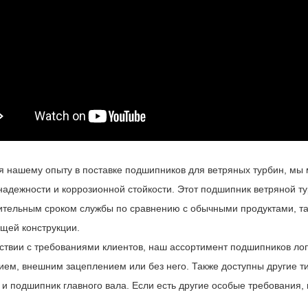
я нашему опыту в поставке подшипников для ветряных турбин, мы
надежности и коррозионной стойкости. Этот подшипник ветряной т
ительным сроком службы по сравнению с обычными продуктами, та
щей конструкции.
тствии с требованиями клиентов, наш ассортимент подшипников ло
ием, внешним зацеплением или без него. Также доступны другие т
и подшипник главного вала. Если есть другие особые требования, 