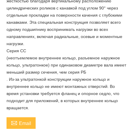
жесткостью благодаря вертикальному расположению
цилиндрических роликов с канавкой под углом 90° через
отдельные прокладки на поверхности качения с глубокими
канавками. Эта специальная конструкция позволяет всего
одному подшипнику воспринимать нагрузки во всех
направлениях, включая радиальные, осевые и моментные
нагрузки.
Серия СС
(неотъемлемое внутреннее кольцо, разъемное наружное
кольцо, ультратонкое) при одинаковом диаметре вала имеет
меньший размер сечения, чем серия РБ
. Из-за ультратонкой конструкции наружное кольцо и
внутреннее кольцо не имеют монтажных отверстий. Во
время установки требуется фланец и опорное седло, что
подходит для приложений, в которых внутреннее кольцо
вращается.

Email