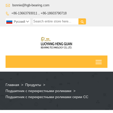

bonnie@hgb-bearing.com
+86-13663793011，+86-18603790718


Pусский

Toggl
Главная
>
Продукты
>
Подшипник с перекрестными роликами
>
Подшипник с перекрестными роликами серии СС