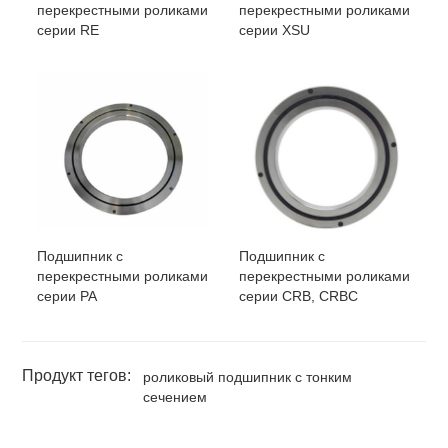
перекрестными роликами
перекрестными роликами
серии RE
серии XSU
Подшипник с
Подшипник с
перекрестными роликами
перекрестными роликами
серии РА
серии CRB, CRBC
Продукт тегов:
роликовый подшипник с тонким
сечением