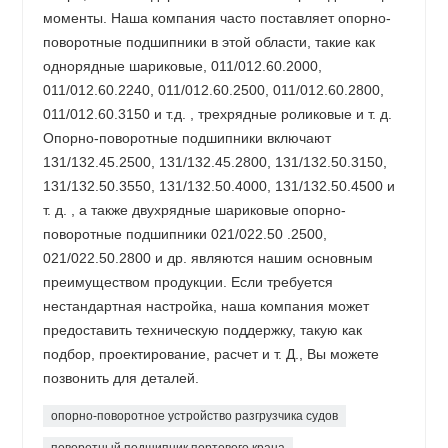
моменты. Наша компания часто поставляет опорно-
поворотные подшипники в этой области, такие как
однорядные шариковые, 011/012.60.2000,
011/012.60.2240, 011/012.60.2500, 011/012.60.2800,
011/012.60.3150 и т.д. , трехрядные роликовые и т. д.
Опорно-поворотные подшипники включают
131/132.45.2500, 131/132.45.2800, 131/132.50.3150,
131/132.50.3550, 131/132.50.4000, 131/132.50.4500 и
т. д. , а также двухрядные шариковые опорно-
поворотные подшипники 021/022.50 .2500,
021/022.50.2800 и др. являются нашим основным
преимуществом продукции. Если требуется
нестандартная настройка, наша компания может
предоставить техническую поддержку, такую ​​​​как
подбор, проектирование, расчет и т. Д., Вы можете
позвонить для деталей.
опорно-поворотное устройство разгрузчика судов
поворотный подшипник портового крана