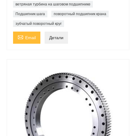
ветряная турбина на шаговом подшипнике
Подшипник шага
поворотный подшипник крана
зубчатый поворотный круг

Email
Детали