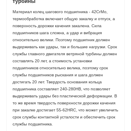
турбины
Материал колец шагового подшипника - 42CrMo,
термообработка включает общую закалку и отпуск, а
поверхность дорожки качения закалена. Сила
подшипников шага сложна, а удар и вибрация
относительно велики. Поэтому подшипник должен
выдерживать как удары, так и большие нагрузки. Срок
службы главного двигателя ветряной турбины должен
составлять 20 лет, а стоимость установки
подшипников относительно велика, поэтому срок
службы подшипников рыскания и шага должен
достигать 20 лет. Твердость основания кольца
подшипника составляет 240-280HB, что позволяет
выдерживать удары без пластической деформации. В
то же время твердость поверхности дорожки качения
при закалке достигает 55-62HRC, что может увеличить
срок службы контактной усталости и обеспечить срок
службы подшипника.