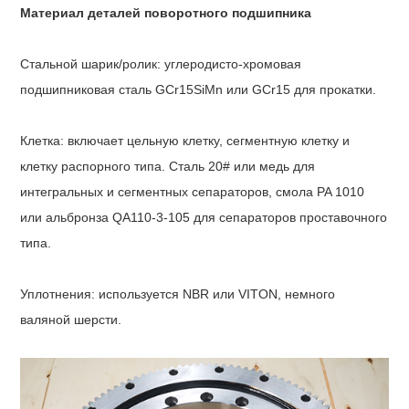
Материал деталей поворотного подшипника
Стальной шарик/ролик: углеродисто-хромовая
подшипниковая сталь GCr15SiMn или GCr15 для прокатки.
Клетка: включает цельную клетку, сегментную клетку и
клетку распорного типа. Сталь 20# или медь для
интегральных и сегментных сепараторов, смола PA 1010
или альбронза QA110-3-105 для сепараторов проставочного
типа.
Уплотнения: используется NBR или VITON, немного
валяной шерсти.