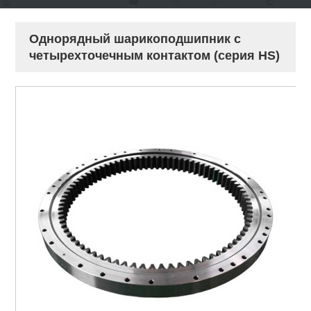
Однорядный шарикоподшипник с
четырехточечным контактом (серия HS)