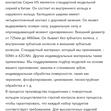
контактом Серия HS является стандартной модельной
серией в Китае. Он состоит из внутреннего кольца и
наружного кольца. Катящиеся шарики имеют
четырехточечный контакт с дорожкой качения. Он может
выдерживать осевую силу, радиальную силу и
опрокидывающий момент одновременно. Внешний диаметр
от 725мм до 4860мм. Он бывает без зубчатого колеса, с
внутренним зубчатым колесом и внешним зубчатым
колесом. Стандартный материал, который мы принимаем, -
50Mn и 42CrMo. Другие индивидуальные материалы также
приемлемы. Мы поддерживаем подбор моделей на основе
вашего приложения; закалка и стачивание зубов;
индивидуальная обработка поверхности, такая как
чернение, фосфатирование, цинкование, пескоструйная
обработка и т. д.
В процессе производства подшипника с поворотным
кольцом осуществляется строгий контроль всего процесса,
чтобы гарантировать, что каждый набор продуктов
соответствует требованиям. Для высокоточных изделий