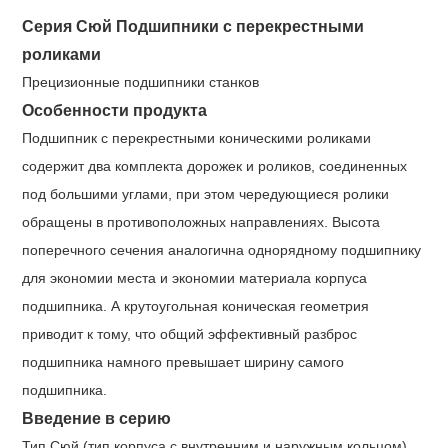
Серия Сюй Подшипники с перекрестными
роликами
Прецизионные подшипники станков
Особенности продукта
Подшипник с перекрестными коническими роликами
содержит два комплекта дорожек и роликов, соединенных
под большими углами, при этом чередующиеся ролики
обращены в противоположных направлениях. Высота
поперечного сечения аналогична однорядному подшипнику
для экономии места и экономии материала корпуса
подшипника. А крутоугольная коническая геометрия
приводит к тому, что общий эффективный разброс
подшипника намного превышает ширину самого
подшипника.
Введение в серию
Тип Сюй (тип корпуса с внутренним и наружным кольцом)