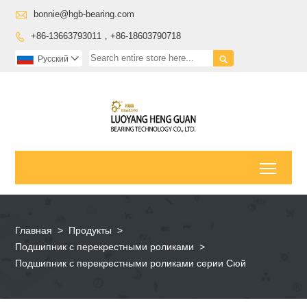

bonnie@hgb-bearing.com
+86-13663793011，+86-18603790718


Pусский

Toggl
Главная
>
Продукты
>
Подшипник с перекрестными роликами
>
Подшипник с перекрестными роликами серии Сюй